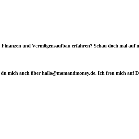
Finanzen und Vermögensaufbau erfahren? Schau doch mal auf m
st du mich auch über hallo@momandmoney.de. Ich freu mich auf Di