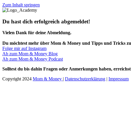
Zum Inhalt springen
Du hast dich erfolgreich abgemeldet!
Vielen Dank für deine Abmeldung.
Du möchtest mehr über Mom & Money und Tipps und Tricks zu 
Folge mir auf Instagram
Ab zum Mom & Money Blog
Ab zum Mom & Money Podcast
Solltest du bis dahin Fragen oder Anmerkungen haben, erreich
Copyright 2024
Mom & Money
|
Datenschutzerklärung
|
Impressum