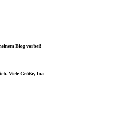
einem Blog vorbei!
ch. Viele Grüße, Ina