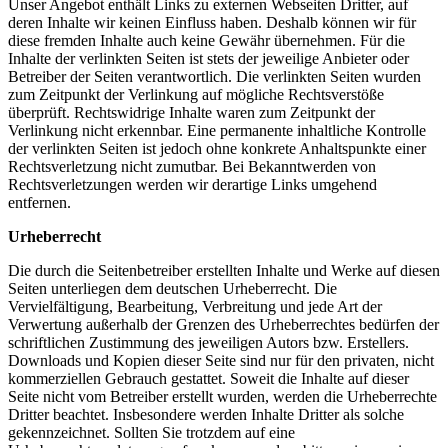
Unser Angebot enthält Links zu externen Webseiten Dritter, auf
deren Inhalte wir keinen Einfluss haben. Deshalb können wir für
diese fremden Inhalte auch keine Gewähr übernehmen. Für die
Inhalte der verlinkten Seiten ist stets der jeweilige Anbieter oder
Betreiber der Seiten verantwortlich. Die verlinkten Seiten wurden
zum Zeitpunkt der Verlinkung auf mögliche Rechtsverstöße
überprüft. Rechtswidrige Inhalte waren zum Zeitpunkt der
Verlinkung nicht erkennbar. Eine permanente inhaltliche Kontrolle
der verlinkten Seiten ist jedoch ohne konkrete Anhaltspunkte einer
Rechtsverletzung nicht zumutbar. Bei Bekanntwerden von
Rechtsverletzungen werden wir derartige Links umgehend
entfernen.
Urheberrecht
Die durch die Seitenbetreiber erstellten Inhalte und Werke auf diesen
Seiten unterliegen dem deutschen Urheberrecht. Die
Vervielfältigung, Bearbeitung, Verbreitung und jede Art der
Verwertung außerhalb der Grenzen des Urheberrechtes bedürfen der
schriftlichen Zustimmung des jeweiligen Autors bzw. Erstellers.
Downloads und Kopien dieser Seite sind nur für den privaten, nicht
kommerziellen Gebrauch gestattet. Soweit die Inhalte auf dieser
Seite nicht vom Betreiber erstellt wurden, werden die Urheberrechte
Dritter beachtet. Insbesondere werden Inhalte Dritter als solche
gekennzeichnet. Sollten Sie trotzdem auf eine