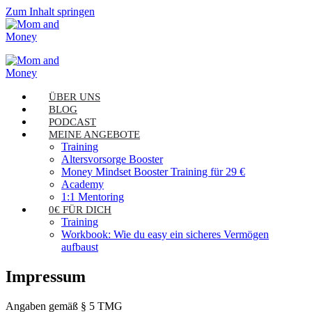
Zum Inhalt springen
ÜBER UNS
BLOG
PODCAST
MEINE ANGEBOTE
Training
Altersvorsorge Booster
Money Mindset Booster Training für 29 €
Academy
1:1 Mentoring
0€ FÜR DICH
Training
Workbook: Wie du easy ein sicheres Vermögen
aufbaust
Impressum
Angaben gemäß § 5 TMG