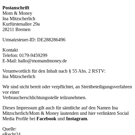
Postanschrift
Mom & Money
Ina Mitzscherlich
Kurfürstenallee 29a
28211 Bremen
Umsatzsteuer-ID: DE288286496
Kontakt
Telefon: 0179-9459299
E-Mail: hallo@momandmoney.de
Verantwortlich für den Inhalt nach § 55 Abs. 2 RSTV:
Ina Mitzscherlich
Wir sind nicht bereit oder verpflichtet, an Streitbeteiligungsverfahren
vor einer
Verbraucherschlichtungsstelle teilzunehmen.
Dieses Impressum gilt auch für sämtliche auf den Namen Ina
Mitzscherlich/Mom & Money lautenden und hier verlinkten Social
Media Profile bei
Facebook
und
Instagram
.
Quelle:
eRecht24