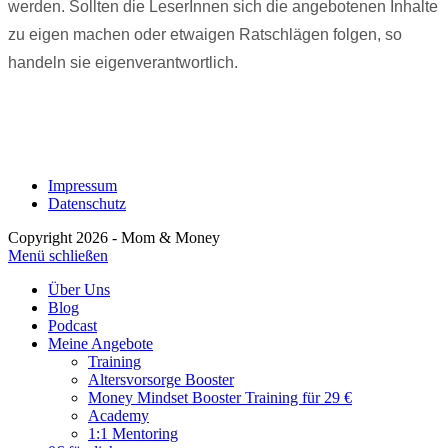
werden. Sollten die LeserInnen sich die angebotenen Inhalte
zu eigen machen oder etwaigen Ratschlägen folgen, so
handeln sie eigenverantwortlich.
Impressum
Datenschutz
Copyright 2026 - Mom & Money
Menü schließen
Über Uns
Blog
Podcast
Meine Angebote
Training
Altersvorsorge Booster
Money Mindset Booster Training für 29 €
Academy
1:1 Mentoring