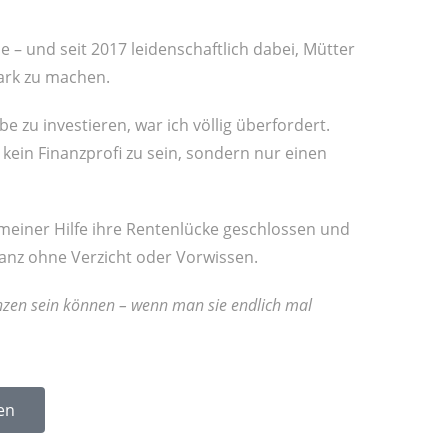
 – und seit 2017 leidenschaftlich dabei, Mütter
tark zu machen.
e zu investieren, war ich völlig überfordert.
kein Finanzprofi zu sein, sondern nur einen
meiner Hilfe ihre Rentenlücke geschlossen und
anz ohne Verzicht oder Vorwissen.
inanzen sein können – wenn man sie endlich mal
en