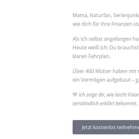
Mama, Naturfan, Serienjunkie
wie dich für ihre Finanzen s
Als ich selbst angefangen hab
Heute weiß ich: Du brauchst 
klaren Fahrplan.
Über 400 Mütter haben mit 
ein Vermögen aufgebaut – g
💚
Ich zeige dir, wie leicht F
verständlich erklärt bekommt.
Jetzt kostenlos teilnehm