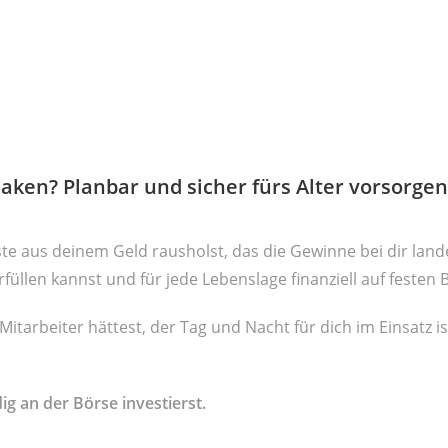
aken? Planbar und sicher fürs Alter vorsorgen,
te aus deinem Geld rausholst, das die Gewinne bei dir lan
füllen kannst und für jede Lebenslage finanziell auf festen
tarbeiter hättest, der Tag und Nacht für dich im Einsatz is
g an der Börse investierst.