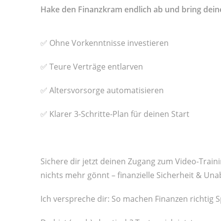
Hake den Finanzkram endlich ab und bring deine
✅ Ohne Vorkenntnisse investieren
✅ Teure Verträge entlarven
✅ Altersvorsorge automatisieren
✅ Klarer 3-Schritte-Plan für deinen Start
Sichere dir jetzt deinen Zugang zum Video-Train
nichts mehr gönnt –
finanzielle Sicherheit & Una
Ich verspreche dir: So machen Finanzen richtig 