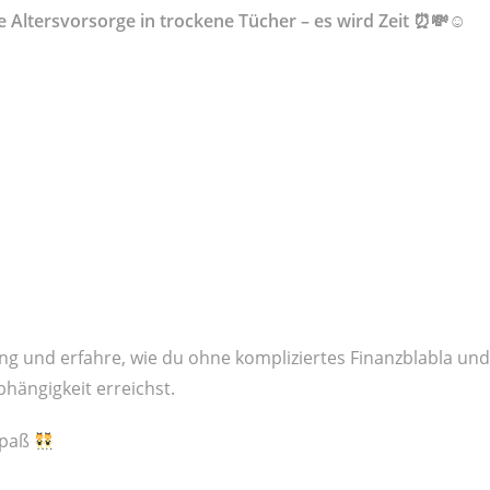
 Altersvorsorge in trockene Tücher – es wird Zeit
⏰💸☺️
ing und erfahre, wie du ohne kompliziertes Finanzblabla un
bhängigkeit erreichst.
Spaß