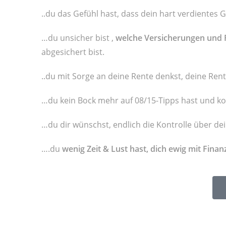
..du das Gefühl hast, dass dein hart verdientes 
…du unsicher bist ,
welche Versicherungen und F
abgesichert bist.
..du mit Sorge an deine Rente denkst, deine Rente
…du kein Bock mehr auf
08/15-Tipps hast und ko
…du dir wünschst, endlich die Kontrolle über d
….du
wenig Zeit & Lust hast, dich ewig mit Fin