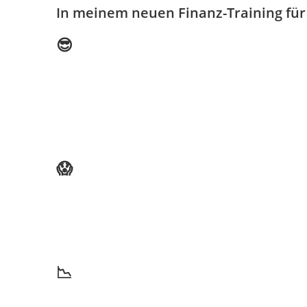
In meinem neuen Finanz-Training für
😎
😱
📉