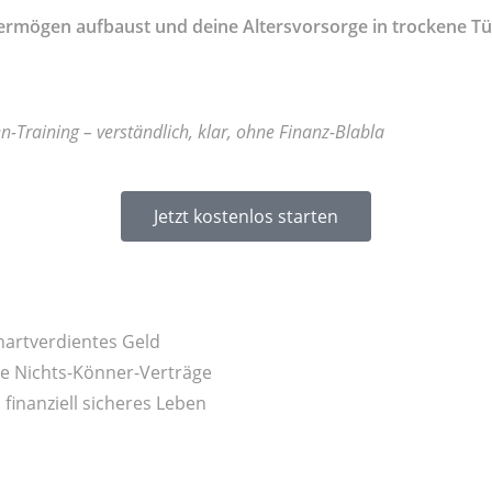
 Vermögen aufbaust und deine Altersvorsorge in trockene Tü
n-Training – verständlich, klar, ohne Finanz-Blabla
Jetzt kostenlos starten
hartverdientes Geld
re Nichts-Könner-Verträge
 finanziell sicheres Leben