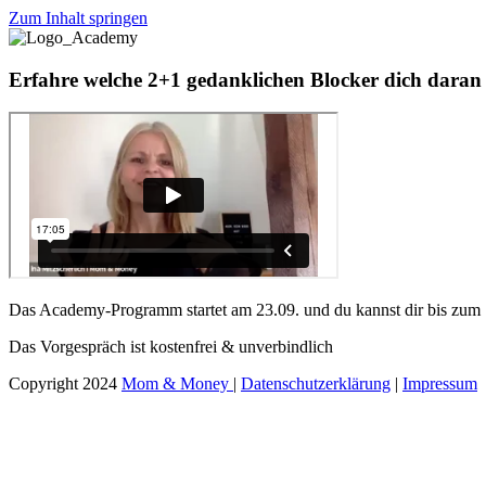
Zum Inhalt springen
Erfahre welche 2+1 gedanklichen Blocker dich daran 
Das Academy-Programm startet am 23.09. und du kannst dir bis zum
Das Vorgespräch ist kostenfrei & unverbindlich
Copyright 2024
Mom & Money
|
Datenschutzerklärung
|
Impressum